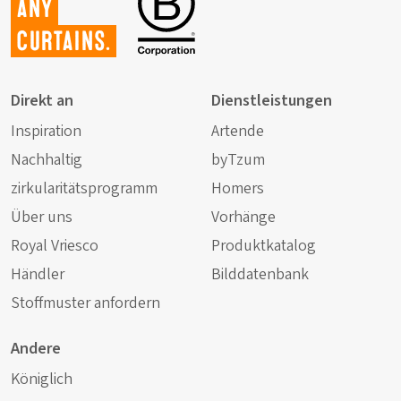
any
curtains.
Direkt an
Dienstleistungen
Inspiration
Artende
Nachhaltig
byTzum
zirkularitätsprogramm
Homers
Über uns
Vorhänge
Royal Vriesco
Produktkatalog
Händler
Bilddatenbank
Stoffmuster anfordern
Andere
Königlich