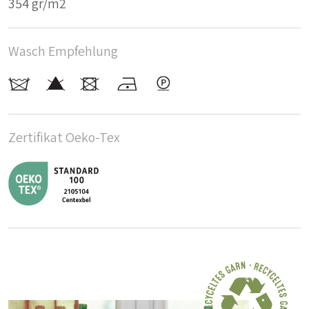
354 gr/m2
Wasch Empfehlung
Zertifikat Oeko-Tex