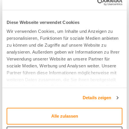
Stoffart
Diese Webseite verwendet Cookies
Bahnen
Wir verwenden Cookies, um Inhalte und Anzeigen zu
personalisieren, Funktionen für soziale Medien anbieten
Nachhaltig
zu können und die Zugriffe auf unsere Website zu
analysieren. Außerdem geben wir Informationen zu Ihrer
Nachhaltige Baumwolle (BCI)
Verwendung unserer Website an unsere Partner für
soziale Medien, Werbung und Analysen weiter. Unsere
Partner führen diese Informationen möglicherweise mit
Zusammensetzung
weiteren Daten zusammen, die Sie ihnen bereitgestellt
80%CO/20%CO-recycled
haben oder die sie im Rahmen Ihrer Nutzung der Dienste
gesammelt haben.
Details zeigen
Farbe
Goldbraun - 72
Alle zulassen