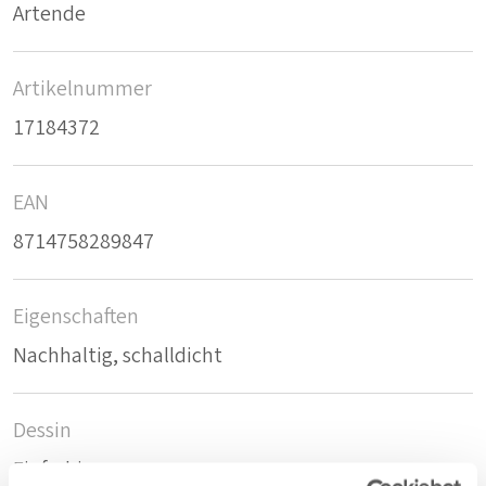
Artende
Artikelnummer
17184372
EAN
8714758289847
Eigenschaften
Nachhaltig, schalldicht
Dessin
Einfarbig