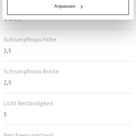
Anpassen
Breite/Höhe
140 cm
Schrumpfmass Höhe
2,5
Schrumpfmass Breite
2,5
Licht Beständigkeit
5
Beschwerungsband