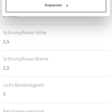
Anpassen
Breite/Höhe
140 cm
Schrumpfmass Höhe
2,5
Schrumpfmass Breite
2,5
Licht Beständigkeit
5
Beschwerungsband