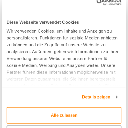
Stoffart
Diese Webseite verwendet Cookies
Bahnen
Wir verwenden Cookies, um Inhalte und Anzeigen zu
personalisieren, Funktionen für soziale Medien anbieten
Nachhaltig
zu können und die Zugriffe auf unsere Website zu
analysieren. Außerdem geben wir Informationen zu Ihrer
Nachhaltige Baumwolle (BCI)
Verwendung unserer Website an unsere Partner für
soziale Medien, Werbung und Analysen weiter. Unsere
Partner führen diese Informationen möglicherweise mit
Zusammensetzung
weiteren Daten zusammen, die Sie ihnen bereitgestellt
80%CO/20%CO-recycled
haben oder die sie im Rahmen Ihrer Nutzung der Dienste
gesammelt haben.
Details zeigen
Farbe
Lila - 8
Alle zulassen