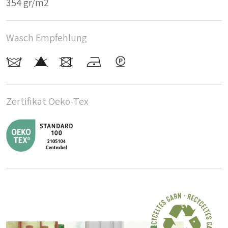
354 gr/m2
Wasch Empfehlung
Zertifikat Oeko-Tex