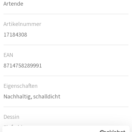
Artende
Artikelnummer
17184308
EAN
8714758289991
Eigenschaften
Nachhaltig, schalldicht
Dessin
Einfarbig