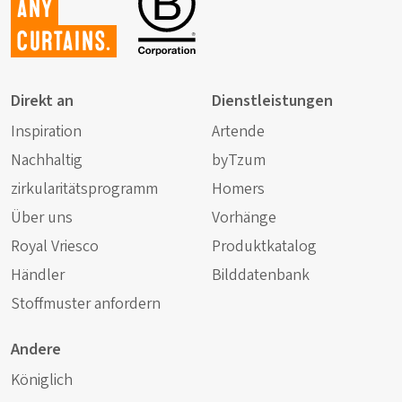
any
curtains.
Direkt an
Dienstleistungen
Inspiration
Artende
Nachhaltig
byTzum
zirkularitätsprogramm
Homers
Über uns
Vorhänge
Royal Vriesco
Produktkatalog
Händler
Bilddatenbank
Stoffmuster anfordern
Andere
Königlich