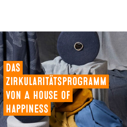
Das
Zirkularitätsprogramm
von A House of
Happiness