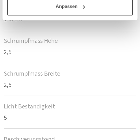
Anpassen
Breite/Höhe
140 cm
Schrumpfmass Höhe
2,5
Schrumpfmass Breite
2,5
Licht Beständigkeit
5
Beschwerungsband