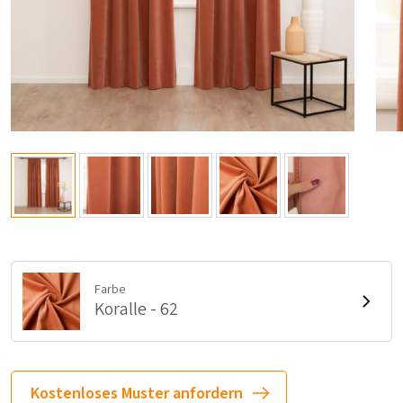
Farbe
Koralle - 62
Kostenloses Muster anfordern