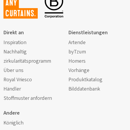
any
curtains.
Direkt an
Dienstleistungen
Inspiration
Artende
Nachhaltig
byTzum
zirkularitätsprogramm
Homers
Über uns
Vorhänge
Royal Vriesco
Produktkatalog
Händler
Bilddatenbank
Stoffmuster anfordern
Andere
Königlich