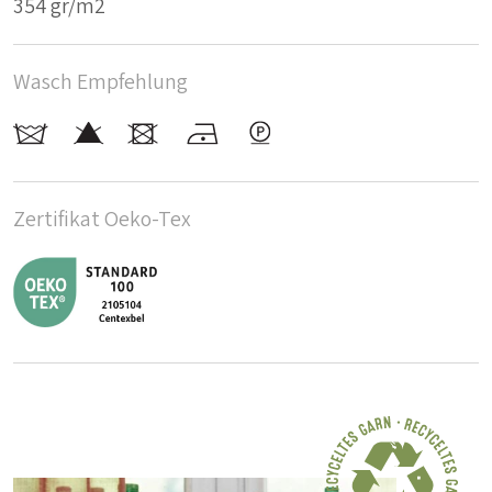
354 gr/m2
Wasch Empfehlung
Zertifikat Oeko-Tex