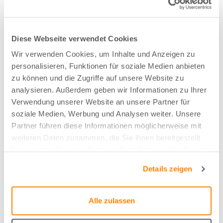
Stoffart
Diese Webseite verwendet Cookies
Bahnen
Wir verwenden Cookies, um Inhalte und Anzeigen zu
personalisieren, Funktionen für soziale Medien anbieten
Nachhaltig
zu können und die Zugriffe auf unsere Website zu
analysieren. Außerdem geben wir Informationen zu Ihrer
Nachhaltige Baumwolle (BCI)
Verwendung unserer Website an unsere Partner für
soziale Medien, Werbung und Analysen weiter. Unsere
Partner führen diese Informationen möglicherweise mit
Zusammensetzung
weiteren Daten zusammen, die Sie ihnen bereitgestellt
80%CO/20%CO-recycled
haben oder die sie im Rahmen Ihrer Nutzung der Dienste
gesammelt haben.
Details zeigen
Farbe
Koralle - 62
Alle zulassen