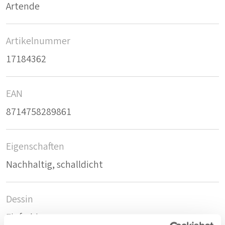
Artende
Artikelnummer
17184362
EAN
8714758289861
Eigenschaften
Nachhaltig, schalldicht
Dessin
Einfarbig