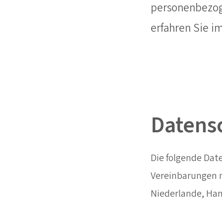
personenbezog
erfahren Sie i
Datens
Die folgende Dat
Vereinbarungen mi
Niederlande, H