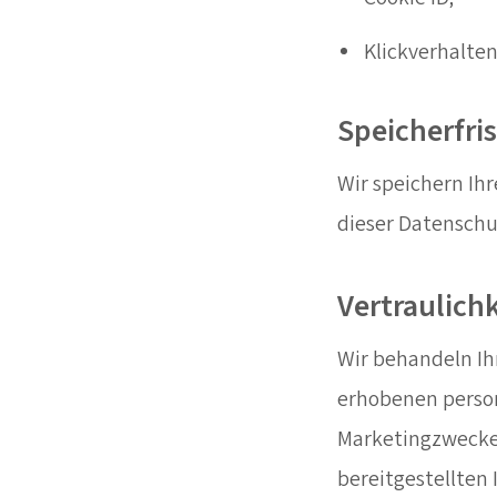
Klickverhalten
Speicherfri
Wir speichern Ihr
dieser Datenschu
Vertraulich
Wir behandeln Ih
erhobenen person
Marketingzwecke 
bereitgestellten 