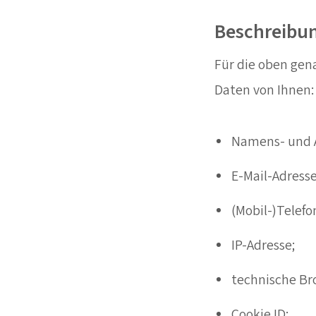
Beschreibu
Für die oben gen
Daten von Ihnen:
Namens- und 
E-Mail-Adresse
(Mobil-)Tele
IP-Adresse;
technische Br
Cookie ID;