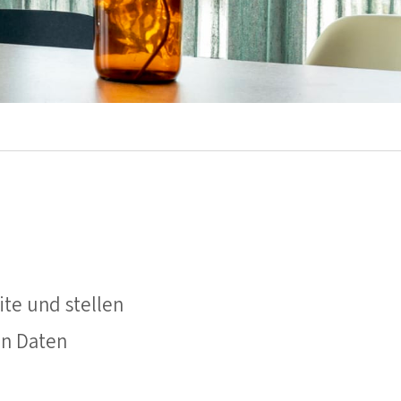
te und stellen
en Daten