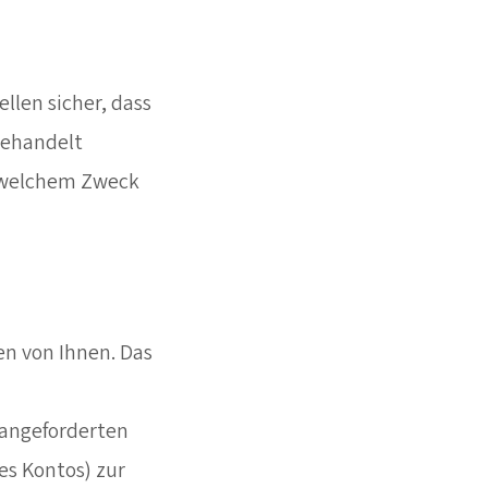
llen sicher, dass
behandelt
u welchem Zweck
n von Ihnen. Das
 angeforderten
es Kontos) zur