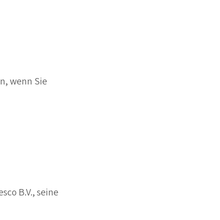
n, wenn Sie
sco B.V., seine