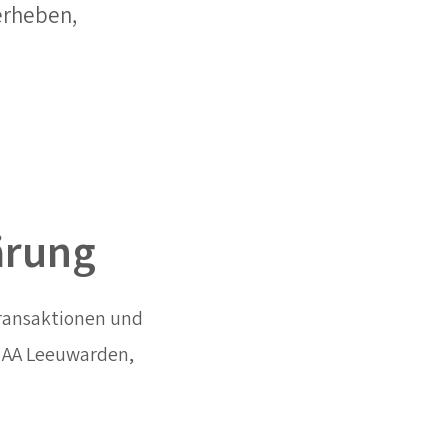
erheben,
ärung
Transaktionen und
19 AA Leeuwarden,