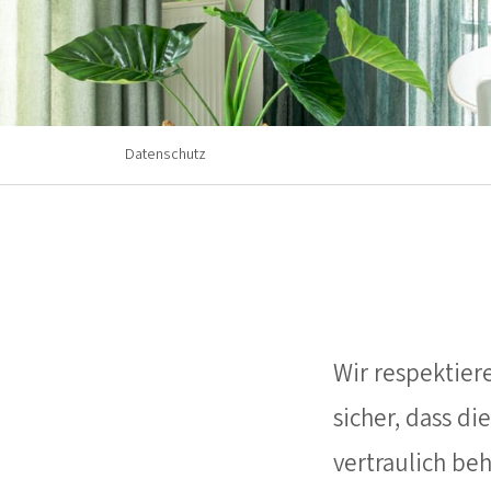
Datenschutz
Wir respektier
sicher, dass d
vertraulich be