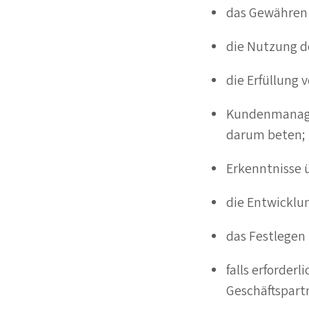
das Gewähren 
die Nutzung d
die Erfüllung 
Kundenmanagem
darum beten;
Erkenntnisse 
die Entwicklu
das Festlegen
falls erforderl
Geschäftspartn