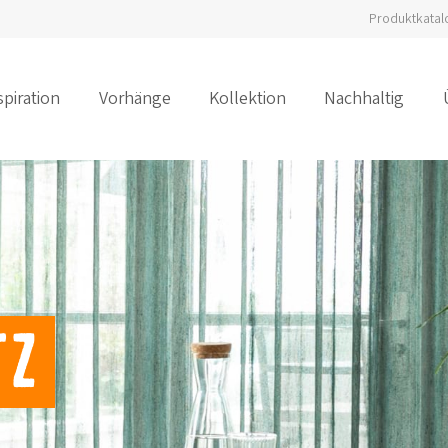
Produktkatal
spiration
Vorhänge
Kollektion
Nachhaltig
tz