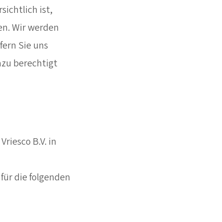
ichtlich ist,
en. Wir werden
ern Sie uns
dazu berechtigt
riesco B.V. in
für die folgenden