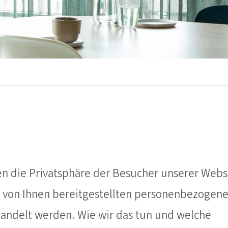
en die Privatsphäre der Besucher unserer Websi
ie von Ihnen bereitgestellten personenbezogen
handelt werden. Wie wir das tun und welche