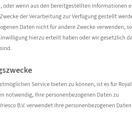
, oder wenn aus den bereitgestellten Informationen ers
 Zwecke der Verarbeitung zur Verfügung gestellt werd
ogenen Daten nicht für andere Zwecke verwenden, sof
Einwilligung hierzu erteilt haben oder wir gesetzlich 
sind.
gszwecke
möglichen Service bieten zu können, ist es für Royal V
en notwendig, Ihre personenbezogenen Daten zu
 Vriesco B.V. verwendet Ihre personenbezogenen Daten 