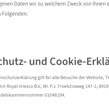
enen Daten wir zu welchem Zweck von Ihnen 
m Folgenden.
chutz- und Cookie-Erkl
enschutzerklärung gilt für alle Besuche der Website, 
t Royal Vriesco B.V., Mr. P.J. Troelstraweg 147-2, 89
andelskammernummer 01048194.