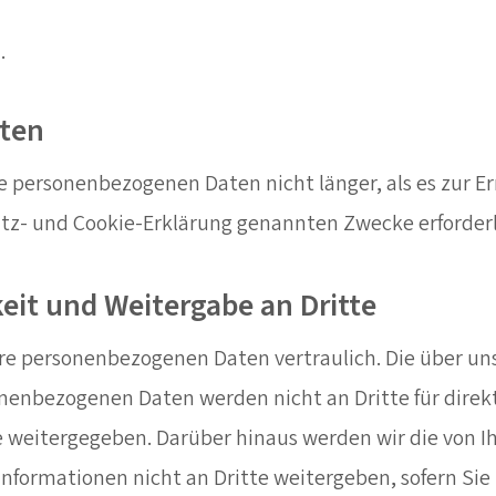
.
sten
e personenbezogenen Daten nicht länger, als es zur Er
tz- und Cookie-Erklärung genannten Zwecke erforderli
keit und Weitergabe an Dritte
re personenbezogenen Daten vertraulich. Die über un
enbezogenen Daten werden nicht an Dritte für direk
weitergegeben. Darüber hinaus werden wir die von I
Informationen nicht an Dritte weitergeben, sofern Sie 