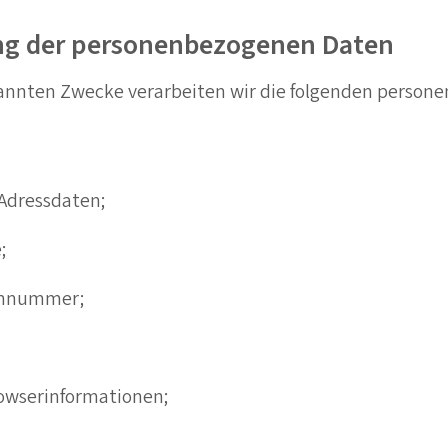
ng der personenbezogenen Daten
annten Zwecke verarbeiten wir die folgenden perso
Adressdaten;
;
fonnummer;
owserinformationen;