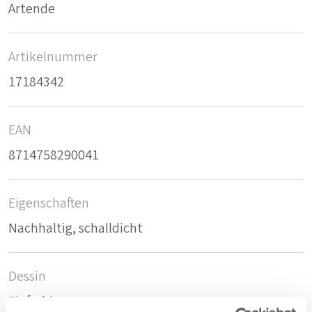
Artende
Artikelnummer
17184342
EAN
8714758290041
Eigenschaften
Nachhaltig, schalldicht
Dessin
Einfarbig