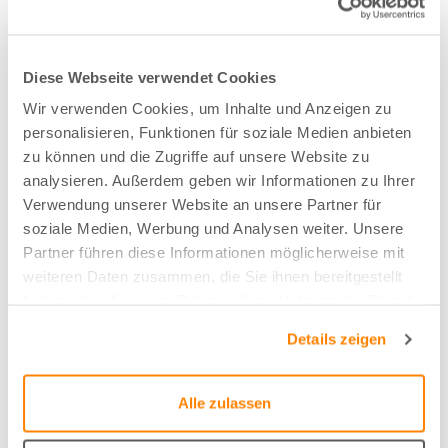
Stoffart
Diese Webseite verwendet Cookies
Bahnen
Wir verwenden Cookies, um Inhalte und Anzeigen zu
personalisieren, Funktionen für soziale Medien anbieten
Nachhaltig
zu können und die Zugriffe auf unsere Website zu
analysieren. Außerdem geben wir Informationen zu Ihrer
Nachhaltige Baumwolle (BCI)
Verwendung unserer Website an unsere Partner für
soziale Medien, Werbung und Analysen weiter. Unsere
Partner führen diese Informationen möglicherweise mit
Zusammensetzung
weiteren Daten zusammen, die Sie ihnen bereitgestellt
80%CO/20%CO-recycled
haben oder die sie im Rahmen Ihrer Nutzung der Dienste
gesammelt haben.
Details zeigen
Farbe
Aquablau - 42
Alle zulassen