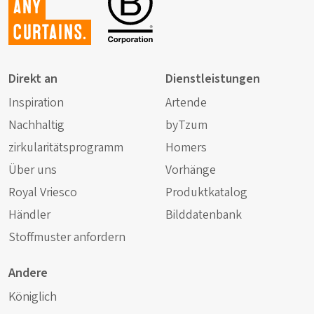
any
curtains.
Direkt an
Dienstleistungen
Inspiration
Artende
Nachhaltig
byTzum
zirkularitätsprogramm
Homers
Über uns
Vorhänge
Royal Vriesco
Produktkatalog
Händler
Bilddatenbank
Stoffmuster anfordern
Andere
Königlich