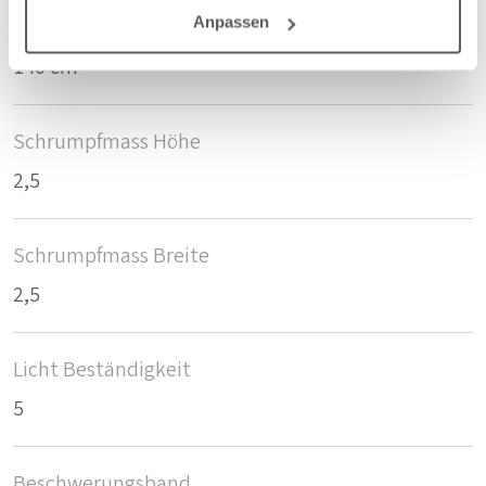
Anpassen
Breite/Höhe
140 cm
Schrumpfmass Höhe
2,5
Schrumpfmass Breite
2,5
Licht Beständigkeit
5
Beschwerungsband