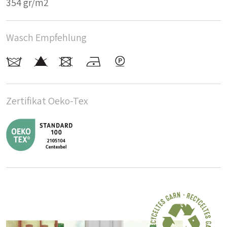
354 gr/m2
Wasch Empfehlung
Zertifikat Oeko-Tex