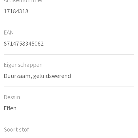
Artikelnummer
17184318
EAN
8714758345062
Eigenschappen
Duurzaam, geluidswerend
Dessin
Effen
Soort stof