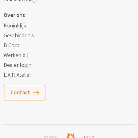
Over ons
Koninklijk
Geschiedenis
B Corp
Werken bij
Dealer login
L.A.P. Atelier
Contact