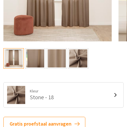
Kleur
Stone - 18
Gratis proefstaal aanvragen