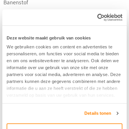
Banenstof
Duurzaam
Gerecycled Katoen
Deze website maakt gebruik van cookies
We gebruiken cookies om content en advertenties te
Samenstelling
personaliseren, om functies voor social media te bieden
en om ons websiteverkeer te analyseren. Ook delen we
80%CO/20%CO-recycled
informatie over uw gebruik van onze site met onze
partners voor social media, adverteren en analyse. Deze
partners kunnen deze gegevens combineren met andere
Kleur
informatie die u aan ze heeft verstrekt of die ze hebben
Stone - 18
verzameld op basis van uw gebruik van hun services.
Breedte/hoogte
Details tonen
140 cm