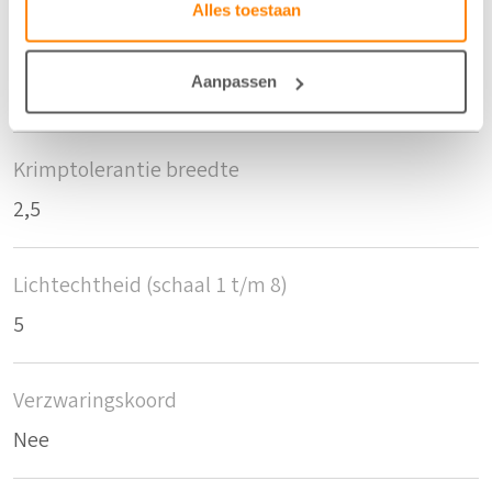
Alles toestaan
Krimptolerantie hoogte
Aanpassen
2,5
Krimptolerantie breedte
2,5
Lichtechtheid (schaal 1 t/m 8)
5
Verzwaringskoord
Nee