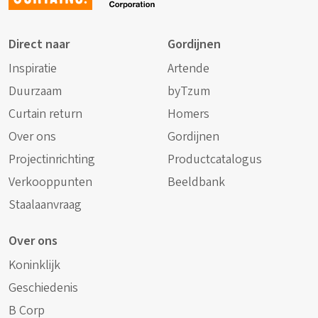
Direct naar
Gordijnen
Inspiratie
Artende
Duurzaam
byTzum
Curtain return
Homers
Over ons
Gordijnen
Projectinrichting
Productcatalogus
Verkooppunten
Beeldbank
Staalaanvraag
Over ons
Koninklijk
Geschiedenis
B Corp