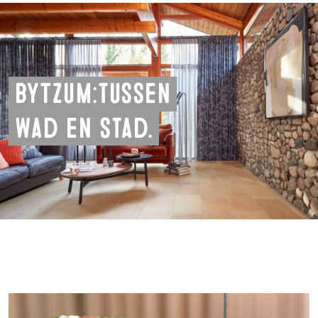
byTzum: tussen
wad en stad.