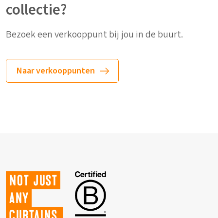
collectie?
Bezoek een verkooppunt bij jou in de buurt.
Naar verkooppunten
Not just
any
curtains.