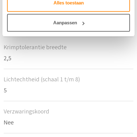
Alles toestaan
Krimptolerantie hoogte
Aanpassen
2,5
Krimptolerantie breedte
2,5
Lichtechtheid (schaal 1 t/m 8)
5
Verzwaringskoord
Nee