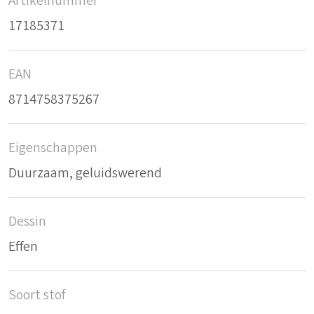
Artikelnummer
17185371
EAN
8714758375267
Eigenschappen
Duurzaam, geluidswerend
Dessin
Effen
Soort stof