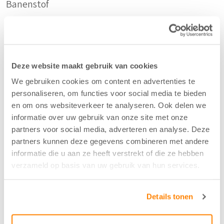
Banenstof
Duurzaam
Gerecycled Katoen
Deze website maakt gebruik van cookies
We gebruiken cookies om content en advertenties te
Samenstelling
personaliseren, om functies voor social media te bieden
en om ons websiteverkeer te analyseren. Ook delen we
80%CO/20%CO-recycled
informatie over uw gebruik van onze site met onze
partners voor social media, adverteren en analyse. Deze
partners kunnen deze gegevens combineren met andere
Kleur
informatie die u aan ze heeft verstrekt of die ze hebben
Mosgroen - 371
verzameld op basis van uw gebruik van hun services.
Breedte/hoogte
Details tonen
140 cm