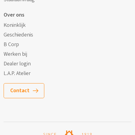
Over ons
Koninklijk
Geschiedenis
B Corp
Werken bij
Dealer login
L.A.P. Atelier
Contact