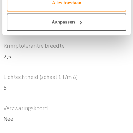
Alles toestaan
Krimptolerantie hoogte
Aanpassen
2,5
Krimptolerantie breedte
2,5
Lichtechtheid (schaal 1 t/m 8)
5
Verzwaringskoord
Nee