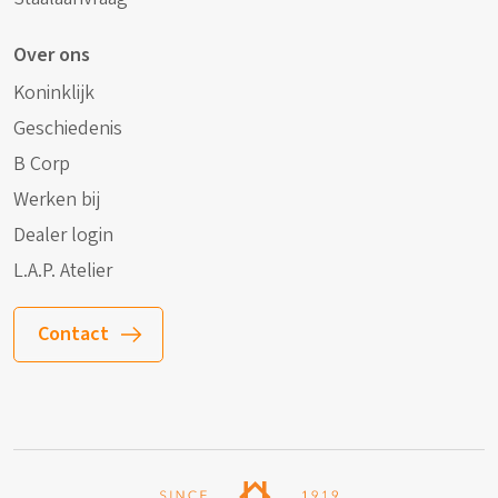
Over ons
Koninklijk
Geschiedenis
B Corp
Werken bij
Dealer login
L.A.P. Atelier
Contact