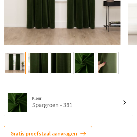
Kleur
Spargroen - 381
Gratis proefstaal aanvragen