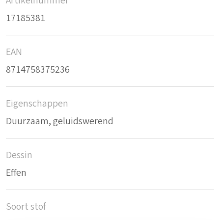
Artikelnummer
17185381
EAN
8714758375236
Eigenschappen
Duurzaam, geluidswerend
Dessin
Effen
Soort stof