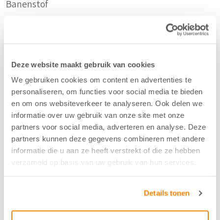
Banenstof
Duurzaam
Gerecycled Katoen
Deze website maakt gebruik van cookies
We gebruiken cookies om content en advertenties te
Samenstelling
personaliseren, om functies voor social media te bieden
en om ons websiteverkeer te analyseren. Ook delen we
80%CO/20%CO-recycled
informatie over uw gebruik van onze site met onze
partners voor social media, adverteren en analyse. Deze
partners kunnen deze gegevens combineren met andere
Kleur
informatie die u aan ze heeft verstrekt of die ze hebben
Spargroen - 381
verzameld op basis van uw gebruik van hun services.
Breedte/hoogte
Details tonen
140 cm