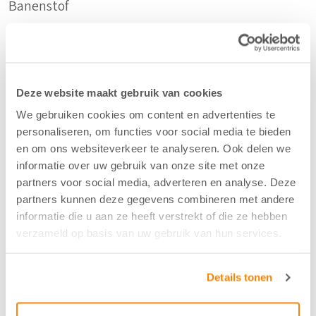
Banenstof
Duurzaam
Gerecycled Katoen
Deze website maakt gebruik van cookies
We gebruiken cookies om content en advertenties te
Samenstelling
personaliseren, om functies voor social media te bieden
en om ons websiteverkeer te analyseren. Ook delen we
80%CO/20%CO-recycled
informatie over uw gebruik van onze site met onze
partners voor social media, adverteren en analyse. Deze
partners kunnen deze gegevens combineren met andere
Kleur
informatie die u aan ze heeft verstrekt of die ze hebben
Champagne - 131
verzameld op basis van uw gebruik van hun services.
Breedte/hoogte
Details tonen
140 cm