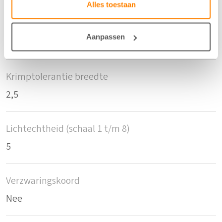
Alles toestaan
Krimptolerantie hoogte
Aanpassen
2,5
Krimptolerantie breedte
2,5
Lichtechtheid (schaal 1 t/m 8)
5
Verzwaringskoord
Nee