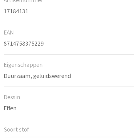
Artikelnummer
17184131
EAN
8714758375229
Eigenschappen
Duurzaam, geluidswerend
Dessin
Effen
Soort stof