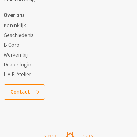
Over ons
Koninklijk
Geschiedenis
B Corp
Werken bij
Dealer login
L.A.P. Atelier
Contact