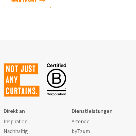
Mehr lesen
Not just
any
curtains.
Direkt an
Dienstleistungen
Inspiration
Artende
Nachhaltig
byTzum