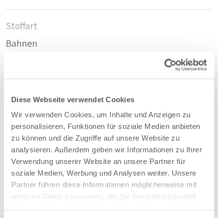
Stoffart
Bahnen
Nachhaltig
Recycelte PET-Flaschen
Diese Webseite verwendet Cookies
Wir verwenden Cookies, um Inhalte und Anzeigen zu
Zusammensetzung
personalisieren, Funktionen für soziale Medien anbieten
zu können und die Zugriffe auf unsere Website zu
100%PET
analysieren. Außerdem geben wir Informationen zu Ihrer
Verwendung unserer Website an unsere Partner für
soziale Medien, Werbung und Analysen weiter. Unsere
Farbe
Partner führen diese Informationen möglicherweise mit
Hellgrau - 51
weiteren Daten zusammen, die Sie ihnen bereitgestellt
haben oder die sie im Rahmen Ihrer Nutzung der Dienste