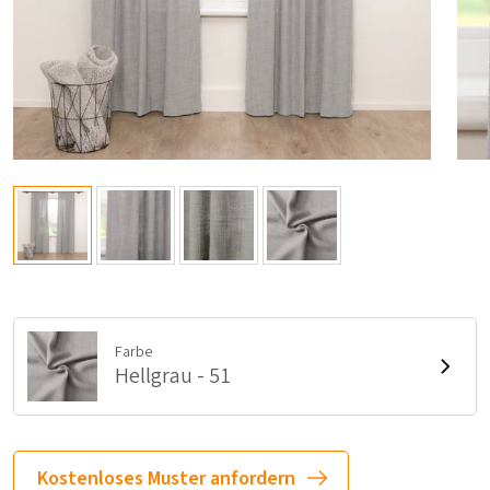
Farbe
Hellgrau - 51
Kostenloses Muster anfordern