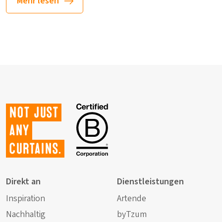
Mehr lesen
Not just
any
curtains.
Direkt an
Dienstleistungen
Inspiration
Artende
Nachhaltig
byTzum