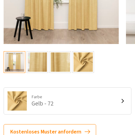
Farbe
Gelb - 72
Kostenloses Muster anfordern