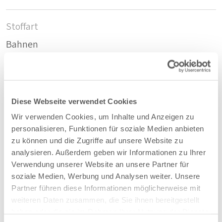
Stoffart
Bahnen
Nachhaltig
Recycelte PET-Flaschen
Diese Webseite verwendet Cookies
Wir verwenden Cookies, um Inhalte und Anzeigen zu
Zusammensetzung
personalisieren, Funktionen für soziale Medien anbieten
zu können und die Zugriffe auf unsere Website zu
100%PET
analysieren. Außerdem geben wir Informationen zu Ihrer
Verwendung unserer Website an unsere Partner für
soziale Medien, Werbung und Analysen weiter. Unsere
Farbe
Partner führen diese Informationen möglicherweise mit
Gelb - 72
weiteren Daten zusammen, die Sie ihnen bereitgestellt
haben oder die sie im Rahmen Ihrer Nutzung der Dienste