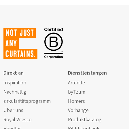
Not just
any
curtains.
Direkt an
Dienstleistungen
Inspiration
Artende
Nachhaltig
byTzum
zirkularitätsprogramm
Homers
Über uns
Vorhänge
Royal Vriesco
Produktkatalog
Händler
Bilddatenbank