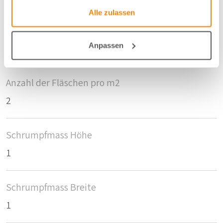
Alle zulassen
Breite/Höhe
Anpassen
300 cm
Anzahl der Fläschen pro m2
2
Schrumpfmass Höhe
1
Schrumpfmass Breite
1