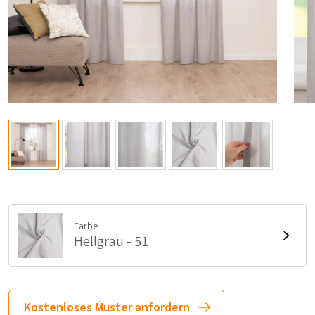
Farbe
Hellgrau - 51
Kostenloses Muster anfordern