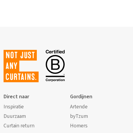
Not just
any
curtains.
Direct naar
Gordijnen
Inspiratie
Artende
Duurzaam
byTzum
Curtain return
Homers