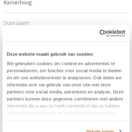
Kamerhoog
Duurzaam
Gerecyclede petflessen
Samenstelling
Deze website maakt gebruik van cookies
72%PES F.R./28%PET F.
We gebruiken cookies om content en advertenties te
personaliseren, om functies voor social media te bieden
en om ons websiteverkeer te analyseren. Ook delen we
Kleur
informatie over uw gebruik van onze site met onze
partners voor social media, adverteren en analyse. Deze
Licht Grijs - 51
partners kunnen deze gegevens combineren met andere
informatie die u aan ze heeft verstrekt of die ze hebben
verzameld op basis van uw gebruik van hun services.
Breedte/hoogte
300 cm
Details tonen