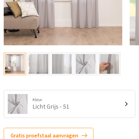
Kleur
Licht Grijs - 51
Gratis proefstaal aanvragen