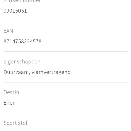
Artikelnummer
09015051
EAN
8714758334578
Eigenschappen
Duurzaam, vlamvertragend
Dessin
Effen
Soort stof