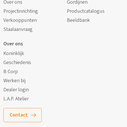
Over ons
Gordijnen
Projectinrichting
Productcatalogus
Verkooppunten
Beeldbank
Staalaanvraag
Over ons
Koninklijk
Geschiedenis
B Corp
Werken bij
Dealer login
L.A.P. Atelier
Contact