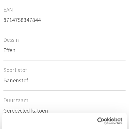
EAN
8714758347844
Dessin
Effen
Soort stof
Banenstof
Duurzaam
Gerecycled katoen