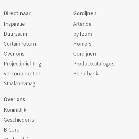
Direct naar
Gordijnen
Inspiratie
Artende
Duurzaam
byTzum
Curtain return
Homers
Over ons
Gordijnen
Projectinrichting
Productcatalogus
Verkooppunten
Beeldbank
Staalaanvraag
Over ons
Koninklijk
Geschiedenis
B Corp