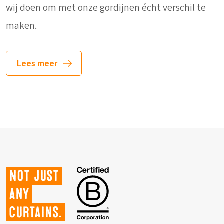
wij doen om met onze gordijnen écht verschil te
maken.
Lees meer
Not just
any
curtains.