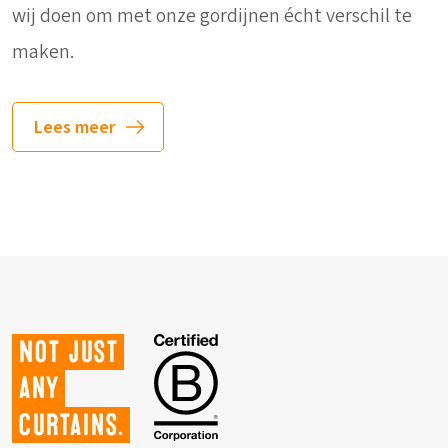
wij doen om met onze gordijnen écht verschil te
maken.
Lees meer
Not just
any
curtains.