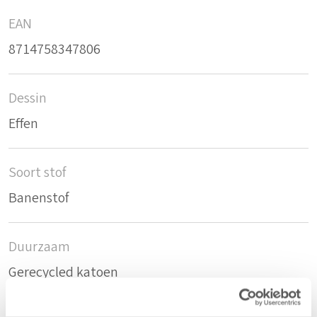
EAN
8714758347806
Dessin
Effen
Soort stof
Banenstof
Duurzaam
Gerecycled katoen