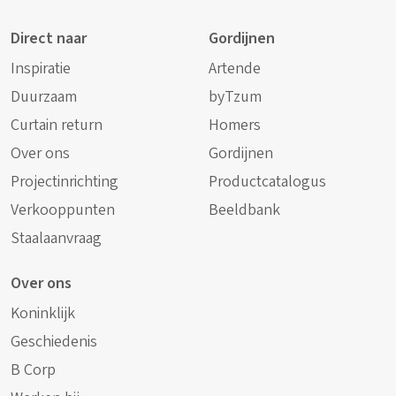
Direct naar
Gordijnen
Inspiratie
Artende
Duurzaam
byTzum
Curtain return
Homers
Over ons
Gordijnen
Projectinrichting
Productcatalogus
Verkooppunten
Beeldbank
Staalaanvraag
Over ons
Koninklijk
Geschiedenis
B Corp