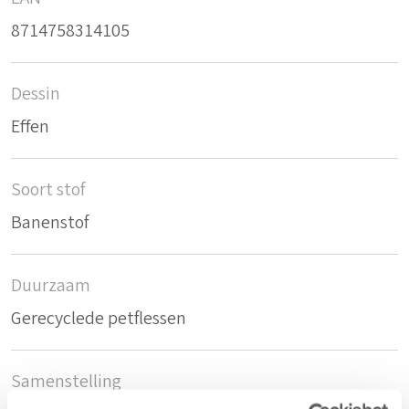
8714758314105
Dessin
Effen
Soort stof
Banenstof
Duurzaam
Gerecyclede petflessen
Samenstelling