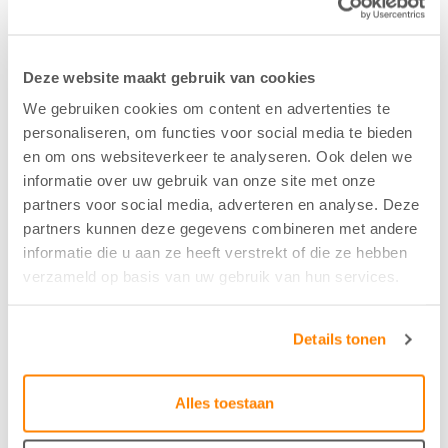
86%PES/14%PET
Kleur
Deze website maakt gebruik van cookies
Warm Grijs - 53
We gebruiken cookies om content en advertenties te
personaliseren, om functies voor social media te bieden
en om ons websiteverkeer te analyseren. Ook delen we
Breedte/hoogte
informatie over uw gebruik van onze site met onze
partners voor social media, adverteren en analyse. Deze
150 cm
partners kunnen deze gegevens combineren met andere
informatie die u aan ze heeft verstrekt of die ze hebben
verzameld op basis van uw gebruik van hun services.
Aantal flesjes per m2
1
Details tonen
Krimptolerantie hoogte
Alles toestaan
0