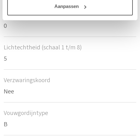
Aanpassen
Krimptolerantie breedte
0
Lichtechtheid (schaal 1 t/m 8)
5
Verzwaringskoord
Nee
Vouwgordijntype
B