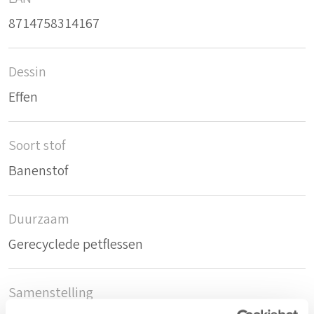
8714758314167
Dessin
Effen
Soort stof
Banenstof
Duurzaam
Gerecyclede petflessen
Samenstelling