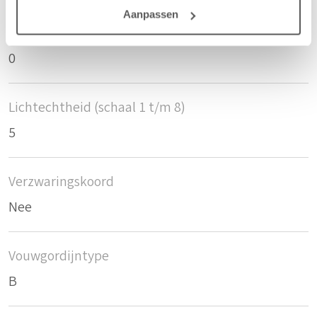
Aanpassen
Krimptolerantie breedte
0
Lichtechtheid (schaal 1 t/m 8)
5
Verzwaringskoord
Nee
Vouwgordijntype
B