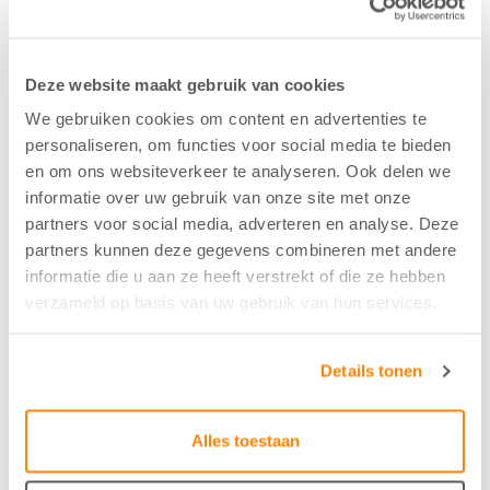
86%PES/14%PET
Kleur
Deze website maakt gebruik van cookies
Champagne - 12
We gebruiken cookies om content en advertenties te
personaliseren, om functies voor social media te bieden
en om ons websiteverkeer te analyseren. Ook delen we
Breedte/hoogte
informatie over uw gebruik van onze site met onze
partners voor social media, adverteren en analyse. Deze
150 cm
partners kunnen deze gegevens combineren met andere
informatie die u aan ze heeft verstrekt of die ze hebben
verzameld op basis van uw gebruik van hun services.
Aantal flesjes per m2
1
Details tonen
Krimptolerantie hoogte
Alles toestaan
0