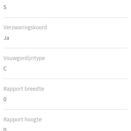
5
Verzwaringskoord
Ja
Vouwgordijntype
C
Rapport breedte
0
Rapport hoogte
0