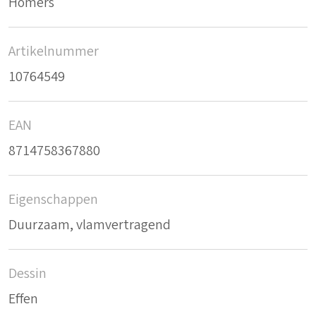
Homers
Artikelnummer
10764549
EAN
8714758367880
Eigenschappen
Duurzaam, vlamvertragend
Dessin
Effen