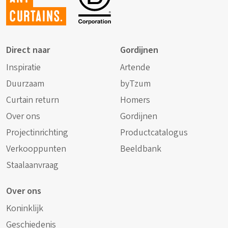
curtains.
Direct naar
Gordijnen
Inspiratie
Artende
Duurzaam
byTzum
Curtain return
Homers
Over ons
Gordijnen
Projectinrichting
Productcatalogus
Verkooppunten
Beeldbank
Staalaanvraag
Over ons
Koninklijk
Geschiedenis