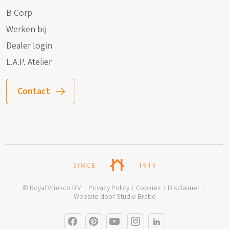
B Corp
Werken bij
Dealer login
L.A.P. Atelier
Contact
© Royal Vriesco B.V.
Privacy Policy
Cookies
Disclaimer
Website door Studio Brabo