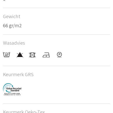
Gewicht
66 gr/m2
Wasadvies
Keurmerk GRS
Keurmerk Oeko-Tex