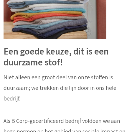
Een goede keuze, dit is een
duurzame stof!
Niet alleen een groot deel van onze stoffen is
duurzaam; we trekken die lijn door in ons hele
bedrijf.
Als B Corp-gecertificeerd bedrijf voldoen we aan
hoge normen op het gebied van sociale impact en