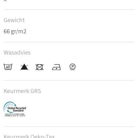
Gewicht
66 gr/m2
Wasadvies
Keurmerk GRS
Keurmerk Oeko-Tex