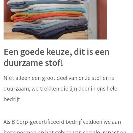
Een goede keuze, dit is een
duurzame stof!
Niet alleen een groot deel van onze stoffen is
duurzaam; we trekken die lijn door in ons hele
bedrijf.
Als B Corp-gecertificeerd bedrijf voldoen we aan
hoge normen op het gebied van sociale impact en