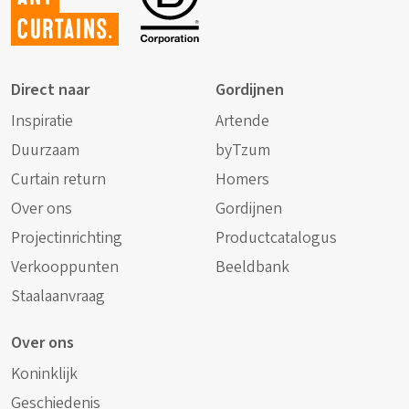
curtains.
Direct naar
Gordijnen
Inspiratie
Artende
Duurzaam
byTzum
Curtain return
Homers
Over ons
Gordijnen
Projectinrichting
Productcatalogus
Verkooppunten
Beeldbank
Staalaanvraag
Over ons
Koninklijk
Geschiedenis