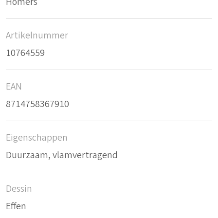
Homers
Artikelnummer
10764559
EAN
8714758367910
Eigenschappen
Duurzaam, vlamvertragend
Dessin
Effen