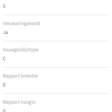
5
Verzwaringskoord
Ja
Vouwgordijntype
C
Rapport breedte
0
Rapport hoogte
0