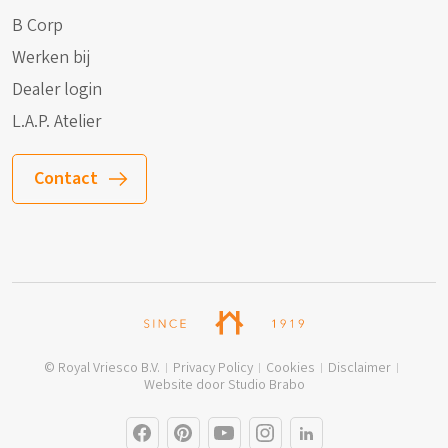
B Corp
Werken bij
Dealer login
L.A.P. Atelier
Contact
© Royal Vriesco B.V.
Privacy Policy
Cookies
Disclaimer
Website door Studio Brabo