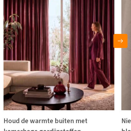
Houd de warmte buiten met
Ni