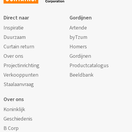
Direct naar
Gordijnen
Inspiratie
Artende
Duurzaam
byTzum
Curtain return
Homers
Over ons
Gordijnen
Projectinrichting
Productcatalogus
Verkooppunten
Beeldbank
Staalaanvraag
Over ons
Koninklijk
Geschiedenis
B Corp