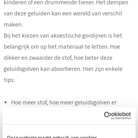
kinderen of een drummende tiener. Het dempen
van deze geluiden kan een wereld van verschil
maken.
Bij het kiezen van akoestische gordijnen is het
belangrijk om op het materiaal te letten. Hoe
dikker en zwaarder de stof, hoe beter deze
geluidsgolven kan absorberen. Hier zijn enkele
tips:
Hoe meer stof, hoe meer geluidsgolven er
worden opgevangen.
Hang gordijnen van plafond tot vloer en vóór
het kozijn. Dit vergroot het op te vangen
Deze website maakt gebruik van cookies