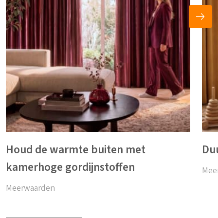
Houd de warmte buiten met
Du
kamerhoge gordijnstoffen
Mee
Meerwaarden