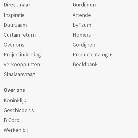
Direct naar
Gordijnen
Inspiratie
Artende
Duurzaam
byTzum
Curtain return
Homers
Over ons
Gordijnen
Projectinrichting
Productcatalogus
Verkooppunten
Beeldbank
Staalaanvraag
Over ons
Koninklijk
Geschiedenis
B Corp
Werken bij