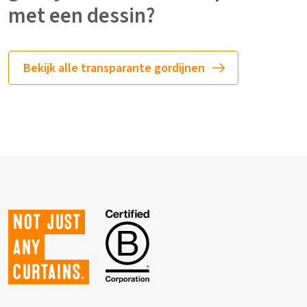
met een dessin?
Bekijk alle transparante gordijnen
Not just
any
curtains.