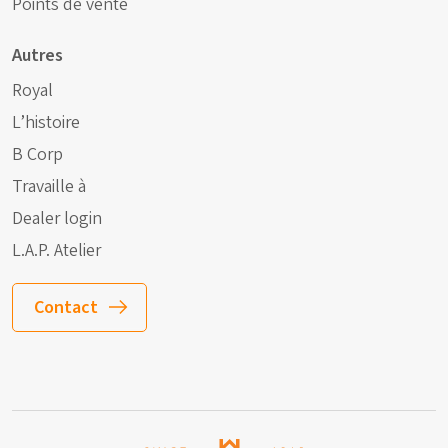
Points de vente
Autres
Royal
L’histoire
B Corp
Travaille à
Dealer login
L.A.P. Atelier
Contact