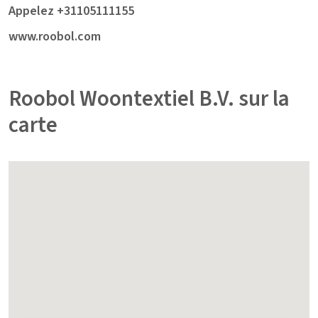
Appelez +31105111155
www.roobol.com
Roobol Woontextiel B.V. sur la
carte