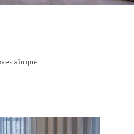
?
nces afin que