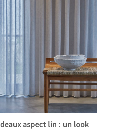
ideaux aspect lin : un look