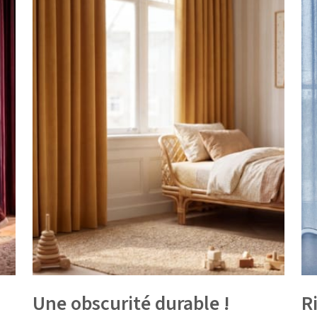
Une obscurité durable !
R