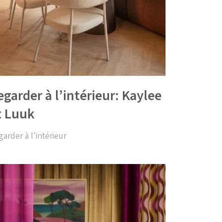
egarder à l’intérieur: Kaylee
t Luuk
arder à l'intérieur