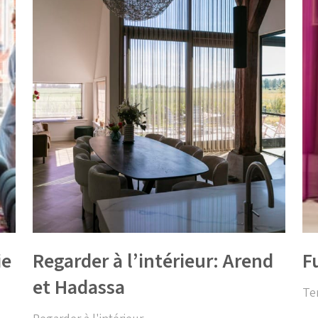
ie
Regarder à l’intérieur: Arend
F
et Hadassa
Te