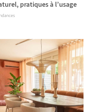
aturel, pratiques à l’usage
ndances