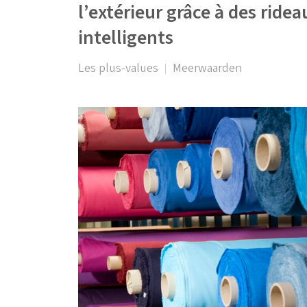
l’extérieur grâce à des ridea
intelligents
Les plus-values
Meerwaarden