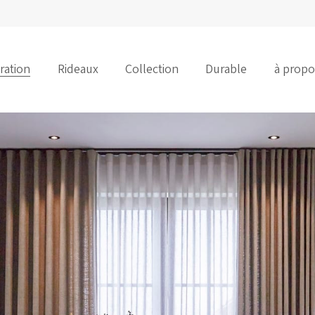
iration
Rideaux
Collection
Durable
à propo