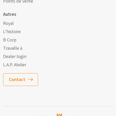
Points de vente
Autres
Royal
L’histoire
B Corp
Travaille à
Dealer login
L.A.P. Atelier
Contact