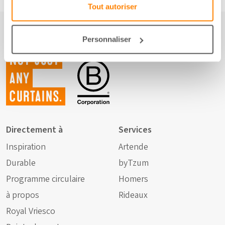
Tout autoriser
Personnaliser
Not just
any
curtains.
Directement à
Services
Inspiration
Artende
Durable
byTzum
Programme circulaire
Homers
à propos
Rideaux
Royal Vriesco