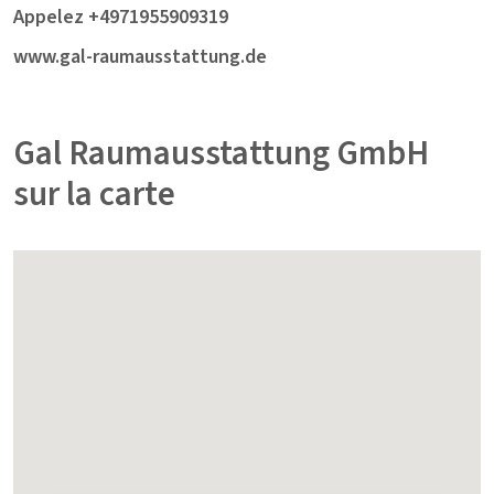
Appelez +4971955909319
www.gal-raumausstattung.de
Gal Raumausstattung GmbH
sur la carte