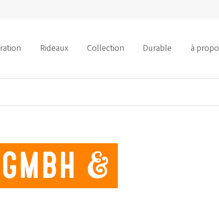
iration
Rideaux
Collection
Durable
à propo
l GmbH &