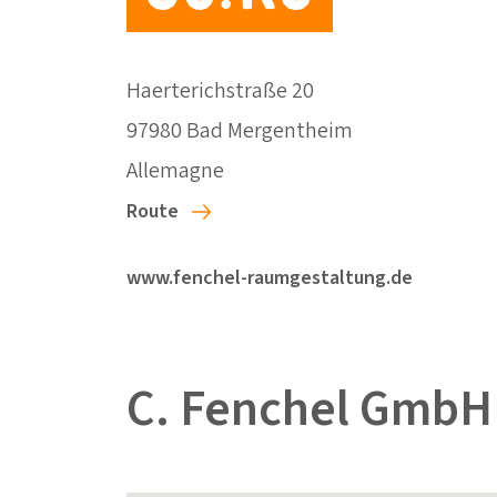
Haerterichstraße 20
97980 Bad Mergentheim
Allemagne
Route
www.fenchel-raumgestaltung.de
C. Fenchel GmbH 