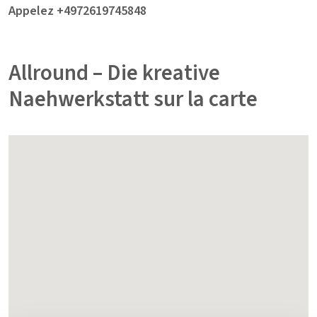
Appelez +4972619745848
Allround – Die kreative
Naehwerkstatt sur la carte