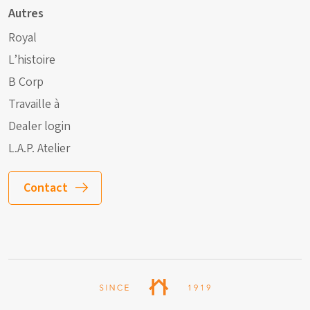
Autres
Royal
L’histoire
B Corp
Travaille à
Dealer login
L.A.P. Atelier
Contact