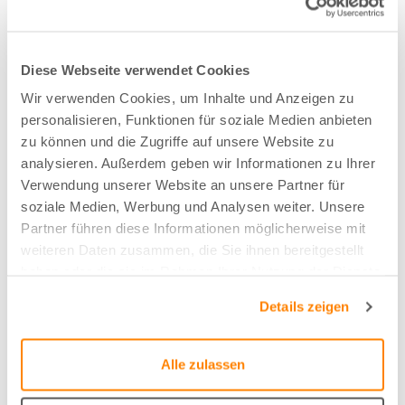
Nachhaltig
Diese Webseite verwendet Cookies
Recycelte PET-Flaschen
Wir verwenden Cookies, um Inhalte und Anzeigen zu
personalisieren, Funktionen für soziale Medien anbieten
Zusammensetzung
zu können und die Zugriffe auf unsere Website zu
analysieren. Außerdem geben wir Informationen zu Ihrer
75%PES/25%PET
Verwendung unserer Website an unsere Partner für
soziale Medien, Werbung und Analysen weiter. Unsere
Partner führen diese Informationen möglicherweise mit
Farbe
weiteren Daten zusammen, die Sie ihnen bereitgestellt
Sand Kombi - 16
haben oder die sie im Rahmen Ihrer Nutzung der Dienste
gesammelt haben.
Details zeigen
Breite/Höhe
310 cm
Alle zulassen