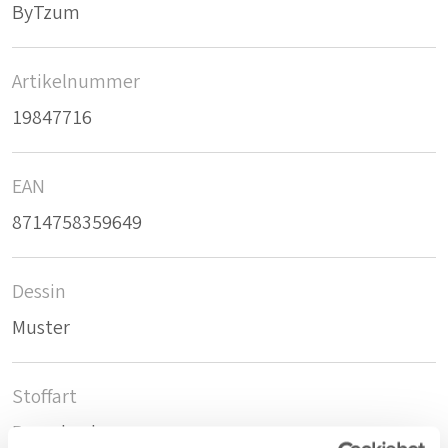
ByTzum
Artikelnummer
19847716
EAN
8714758359649
Dessin
Muster
Stoffart
Raumhoch