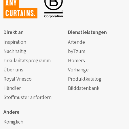
any
curtains.
Direkt an
Dienstleistungen
Inspiration
Artende
Nachhaltig
byTzum
zirkularitätsprogramm
Homers
Über uns
Vorhänge
Royal Vriesco
Produktkatalog
Händler
Bilddatenbank
Stoffmuster anfordern
Andere
Königlich