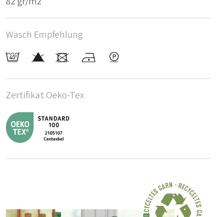
82 gr/m2
Wasch Empfehlung
Zertifikat Oeko-Tex