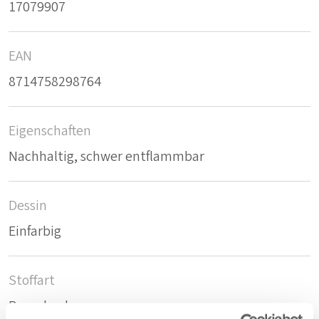
17079907
EAN
8714758298764
Eigenschaften
Nachhaltig, schwer entflammbar
Dessin
Einfarbig
Stoffart
Raumhoch