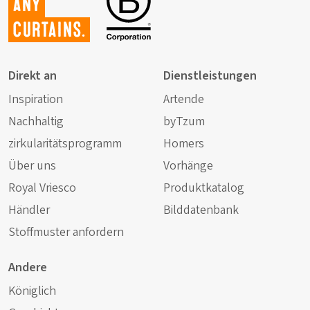
any
curtains.
Direkt an
Dienstleistungen
Inspiration
Artende
Nachhaltig
byTzum
zirkularitätsprogramm
Homers
Über uns
Vorhänge
Royal Vriesco
Produktkatalog
Händler
Bilddatenbank
Stoffmuster anfordern
Andere
Königlich