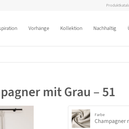
Produktkatal
spiration
Vorhänge
Kollektion
Nachhaltig
pagner mit Grau – 51
Farbe
Champagner mi