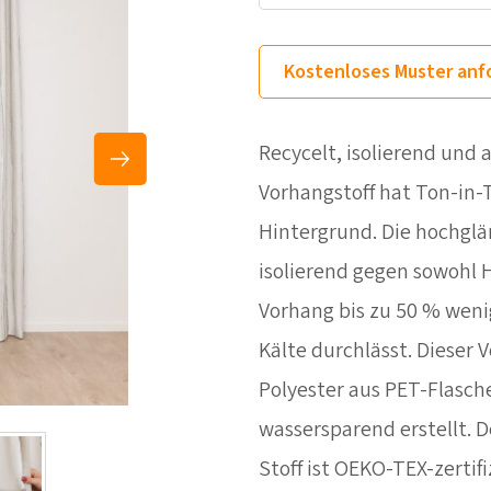
Kostenloses Muster anf
Recycelt, isolierend und
Vorhangstoff hat Ton-in-
Hintergrund. Die hochglä
isolierend gegen sowohl H
Vorhang bis zu 50 % wen
Kälte durchlässt. Dieser 
Polyester aus PET-Flasch
wassersparend erstellt. D
Stoff ist OEKO-TEX-zertifi