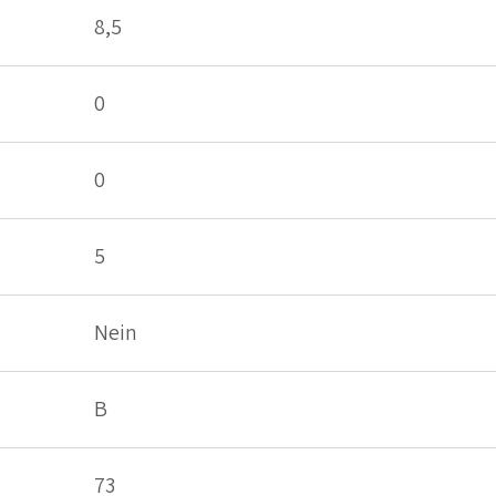
8,5
0
0
5
Nein
B
73