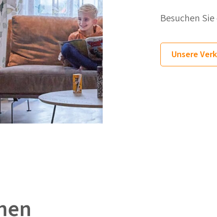
Besuchen Sie e
Unsere Verk
onen