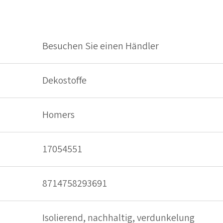
Besuchen Sie einen Händler
Dekostoffe
Homers
17054551
8714758293691
Isolierend, nachhaltig, verdunkelung