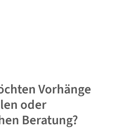
öchten Vorhänge
llen oder
hen Beratung?