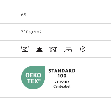
68
310 gr/m2