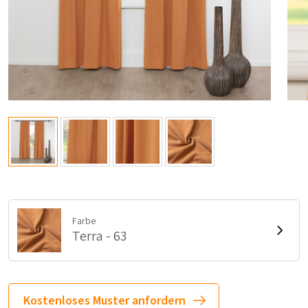
Farbe
Terra - 63
Kostenloses Muster anfordern