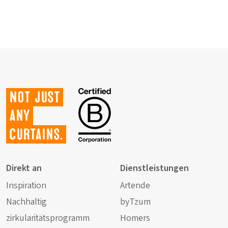
Not just
any
curtains.
Direkt an
Dienstleistungen
Inspiration
Artende
Nachhaltig
byTzum
zirkularitätsprogramm
Homers