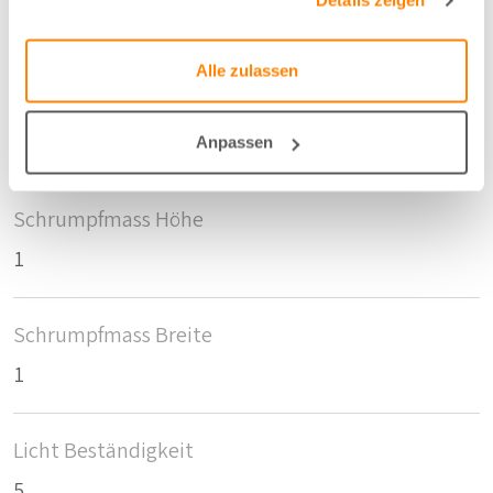
Details zeigen
300 cm
Alle zulassen
Anzahl der Fläschen pro m2
20
Anpassen
Schrumpfmass Höhe
1
Schrumpfmass Breite
1
Licht Beständigkeit
5