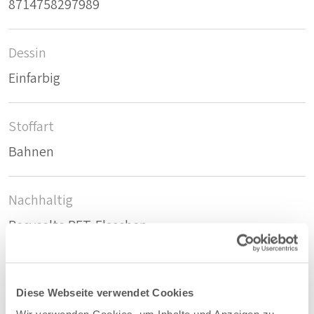
8714758297989
Dessin
Einfarbig
Stoffart
Bahnen
Nachhaltig
Recycelte PET-Flaschen
Zusammensetzung
Diese Webseite verwendet Cookies
55%PES/45%PET