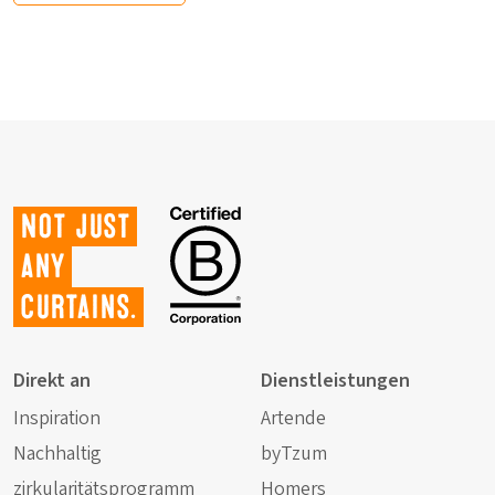
Not just
any
curtains.
Direkt an
Dienstleistungen
Inspiration
Artende
Nachhaltig
byTzum
zirkularitätsprogramm
Homers