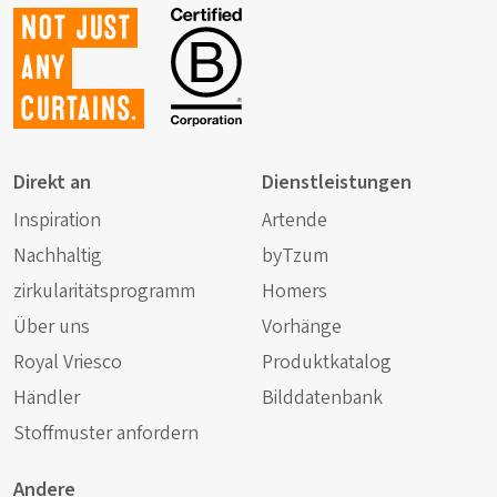
Not just
any
curtains.
Direkt an
Dienstleistungen
Inspiration
Artende
Nachhaltig
byTzum
zirkularitätsprogramm
Homers
Über uns
Vorhänge
Royal Vriesco
Produktkatalog
Händler
Bilddatenbank
Stoffmuster anfordern
Andere