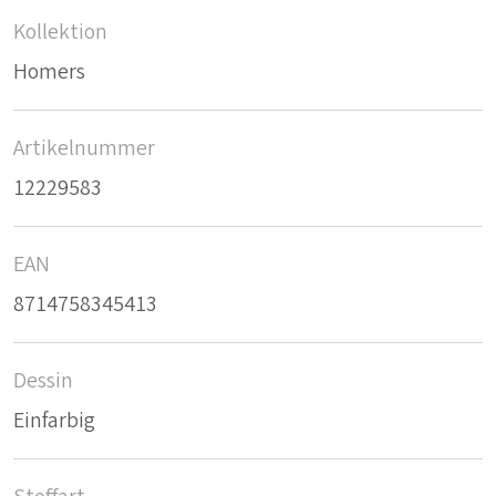
Kollektion
Homers
Artikelnummer
12229583
EAN
8714758345413
Dessin
Einfarbig