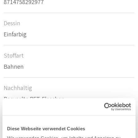
8714758292977
Dessin
Einfarbig
Stoffart
Bahnen
Nachhaltig
Recycelte PET-Flaschen
Zusammensetzung
Diese Webseite verwendet Cookies
78%PES/22%PET