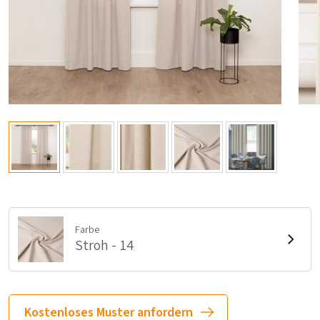
Farbe
Stroh - 14
Kostenloses Muster anfordern