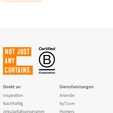
Not just
any
curtains.
Direkt an
Dienstleistungen
Inspiration
Artende
Nachhaltig
byTzum
zirkularitätsprogramm
Homers