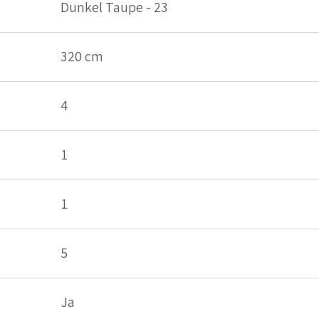
Dunkel Taupe - 23
320 cm
4
1
1
5
Ja