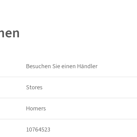
onen
Besuchen Sie einen Händler
Stores
Homers
10764523