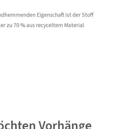
ndhemmenden Eigenschaft ist der Stoff
 er zu 70 % aus recyceltem Material
öchten Vorhänge