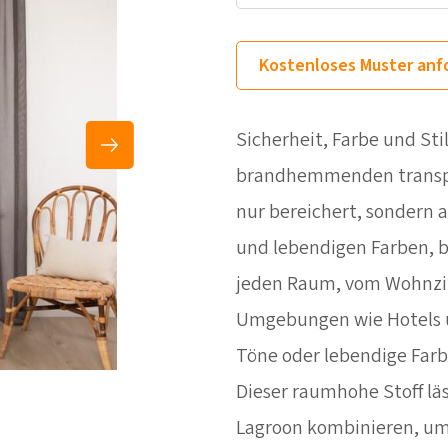
Kostenloses Muster anf
Sicherheit, Farbe und S
brandhemmenden transpar
nur bereichert, sondern a
und lebendigen Farben, bi
jeden Raum, vom Wohnzi
Umgebungen wie Hotels un
Töne oder lebendige Farbe
Dieser raumhohe Stoff läs
Lagroon kombinieren, um