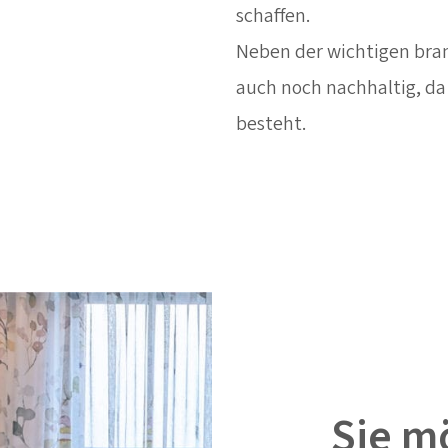
schaffen.
Neben der wichtigen bra
auch noch nachhaltig, da
besteht.
Sie m