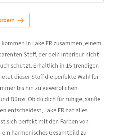
ordern
til kommen in Lake FR zusammen, einem
enten Stoff, der dein Interieur nicht
uch schützt. Erhältlich in 15 trendigen
etet dieser Stoff die perfekte Wahl für
mmer bis hin zu gewerblichen
d Büros. Ob du dich für ruhige, sanfte
n entscheidest, Lake FR hat alles.
st sich perfekt mit den Farben von
 ein harmonisches Gesamtbild zu