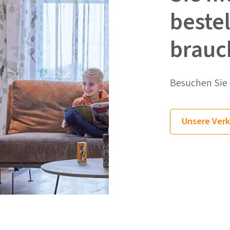
beste
brauc
Besuchen Sie e
Unsere Verk