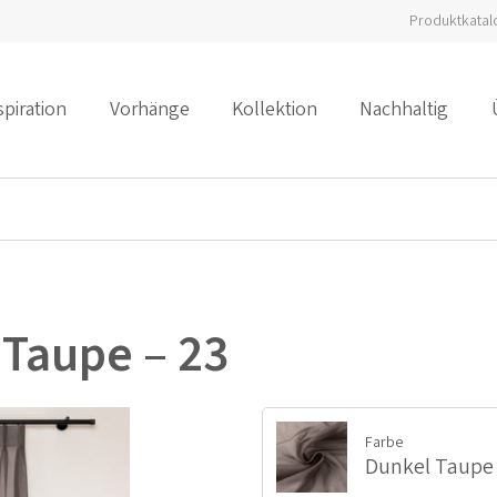
Produktkatal
spiration
Vorhänge
Kollektion
Nachhaltig
 Taupe – 23
Farbe
Dunkel Taupe 