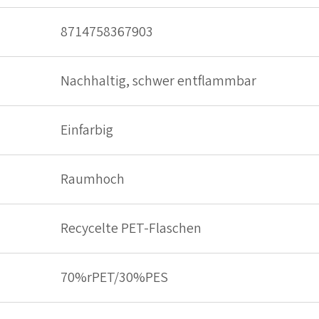
8714758367903
Nachhaltig, schwer entflammbar
Einfarbig
Raumhoch
Recycelte PET-Flaschen
70%rPET/30%PES