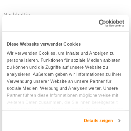
Nachhaltig
Ja
Diese Webseite verwendet Cookies
Zusammensetzung
Wir verwenden Cookies, um Inhalte und Anzeigen zu
95%rPET/5%PES
personalisieren, Funktionen für soziale Medien anbieten
zu können und die Zugriffe auf unsere Website zu
analysieren. Außerdem geben wir Informationen zu Ihrer
Farbe
Verwendung unserer Website an unsere Partner für
Off White mit Sand - 12
soziale Medien, Werbung und Analysen weiter. Unsere
Partner führen diese Informationen möglicherweise mit
weiteren Daten zusammen, die Sie ihnen bereitgestellt
Breite/Höhe
haben oder die sie im Rahmen Ihrer Nutzung der Dienste
300 cm
gesammelt haben.
Details zeigen