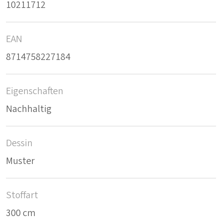
10211712
EAN
8714758227184
Eigenschaften
Nachhaltig
Dessin
Muster
Stoffart
300 cm