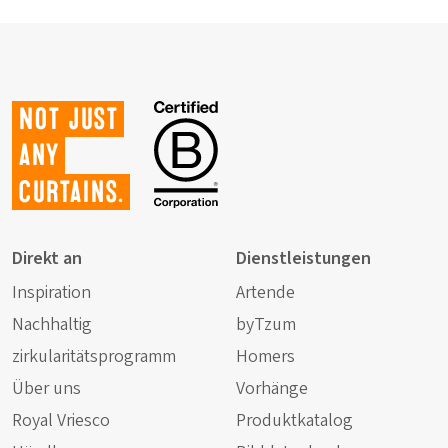
Not just
any
curtains.
Direkt an
Dienstleistungen
Inspiration
Artende
Nachhaltig
byTzum
zirkularitätsprogramm
Homers
Über uns
Vorhänge
Royal Vriesco
Produktkatalog