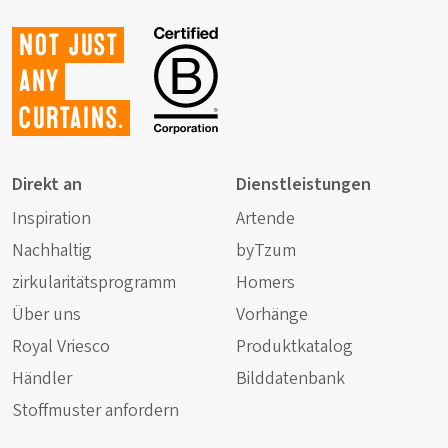
Not just
any
curtains.
Direkt an
Dienstleistungen
Inspiration
Artende
Nachhaltig
byTzum
zirkularitätsprogramm
Homers
Über uns
Vorhänge
Royal Vriesco
Produktkatalog
Händler
Bilddatenbank
Stoffmuster anfordern