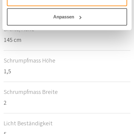
Stroh - 14
Anpassen
Breite/Höhe
145 cm
Schrumpfmass Höhe
1,5
Schrumpfmass Breite
2
Licht Beständigkeit