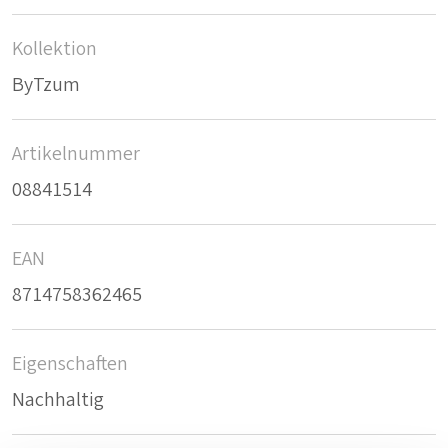
Kollektion
ByTzum
Artikelnummer
08841514
EAN
8714758362465
Eigenschaften
Nachhaltig