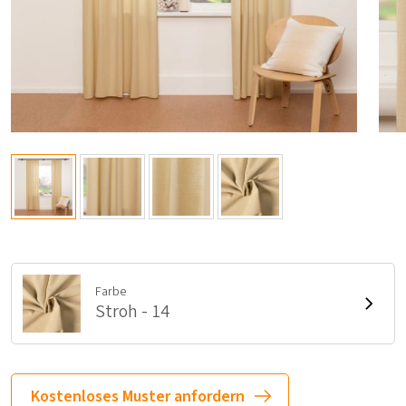
Farbe
Stroh - 14
Kostenloses Muster anfordern