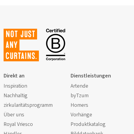
Not just
any
curtains.
Direkt an
Dienstleistungen
Inspiration
Artende
Nachhaltig
byTzum
zirkularitätsprogramm
Homers
Über uns
Vorhänge
Royal Vriesco
Produktkatalog
Händler
Bilddatenbank