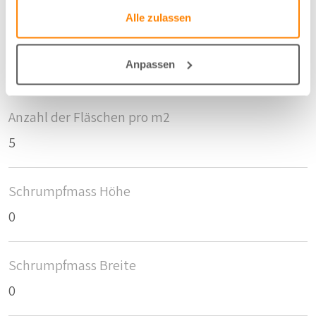
Alle zulassen
Breite/Höhe
Anpassen
148 cm
Anzahl der Fläschen pro m2
5
Schrumpfmass Höhe
0
Schrumpfmass Breite
0