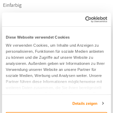
Einfarbig
Stoffart
Bahnen
Diese Webseite verwendet Cookies
Wir verwenden Cookies, um Inhalte und Anzeigen zu
Nachhaltig
personalisieren, Funktionen für soziale Medien anbieten
Recycelte PET-Flaschen
zu können und die Zugriffe auf unsere Website zu
analysieren. Außerdem geben wir Informationen zu Ihrer
Verwendung unserer Website an unsere Partner für
Zusammensetzung
soziale Medien, Werbung und Analysen weiter. Unsere
Partner führen diese Informationen möglicherweise mit
64%PES/36%PET
weiteren Daten zusammen, die Sie ihnen bereitgestellt
haben oder die sie im Rahmen Ihrer Nutzung der Dienste
gesammelt haben.
Farbe
Details zeigen
Silbergrau - 54