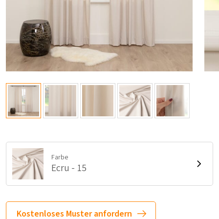
Farbe
Ecru - 15
Kostenloses Muster anfordern