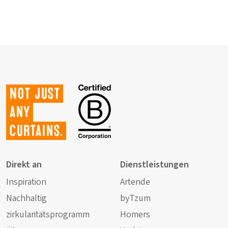
Not just
any
curtains.
Direkt an
Dienstleistungen
Inspiration
Artende
Nachhaltig
byTzum
zirkularitätsprogramm
Homers