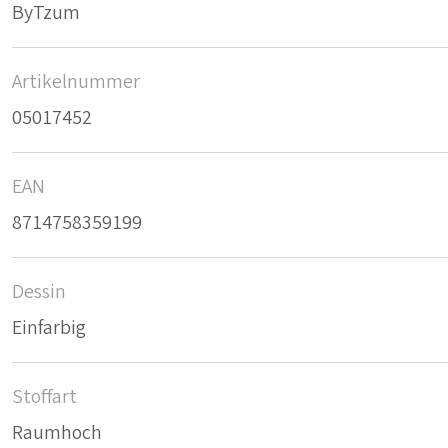
ByTzum
Artikelnummer
05017452
EAN
8714758359199
Dessin
Einfarbig
Stoffart
Raumhoch