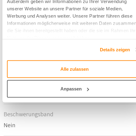
Außerdem geben wir Informationen zu Ihrer Verwendung
unserer Website an unsere Partner für soziale Medien,
Werbung und Analysen weiter. Unsere Partner führen diese
Schrumpfmass Höhe
Informationen möglicherweise mit weiteren Daten zusammen
0
die Sie ihnen bereitgestellt haben oder die sie im Rahmen Ihr
Nutzung der Dienste gesammelt haben.
Schrumpfmass Breite
Details zeigen
0
Alle zulassen
Licht Beständigkeit
Anpassen
5
Beschwerungsband
Nein