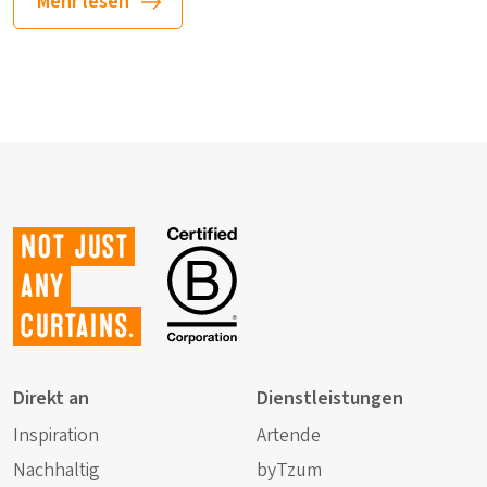
Mehr lesen
Not just
any
curtains.
Direkt an
Dienstleistungen
Inspiration
Artende
Nachhaltig
byTzum