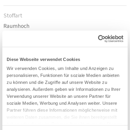
Stoffart
Raumhoch
Nachhaltig
Recycelte PET-Flaschen
Diese Webseite verwendet Cookies
Wir verwenden Cookies, um Inhalte und Anzeigen zu
Zusammensetzung
personalisieren, Funktionen für soziale Medien anbieten
zu können und die Zugriffe auf unsere Website zu
54%PET F.R./46% PES
analysieren. Außerdem geben wir Informationen zu Ihrer
Verwendung unserer Website an unsere Partner für
soziale Medien, Werbung und Analysen weiter. Unsere
Farbe
Partner führen diese Informationen möglicherweise mit
Sand - 16
weiteren Daten zusammen, die Sie ihnen bereitgestellt
haben oder die sie im Rahmen Ihrer Nutzung der Dienste