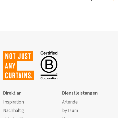
Not just
any
curtains.
Direkt an
Dienstleistungen
Inspiration
Artende
Nachhaltig
byTzum