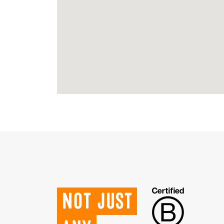
Not just