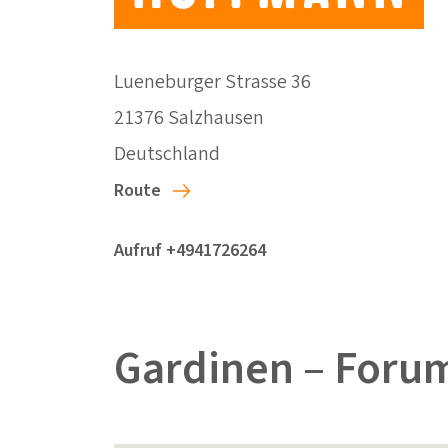
Lueneburger Strasse 36
21376 Salzhausen
Deutschland
Route
Aufruf +4941726264
Gardinen – Forum