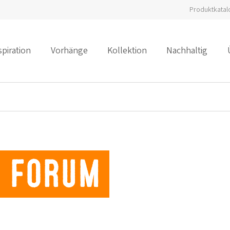
Produktkatal
spiration
Vorhänge
Kollektion
Nachhaltig
– Forum