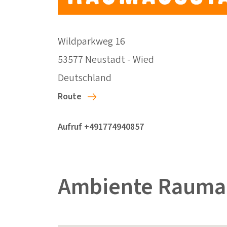
Wildparkweg 16
53577 Neustadt - Wied
Deutschland
Route
Aufruf +491774940857
Ambiente Raumau