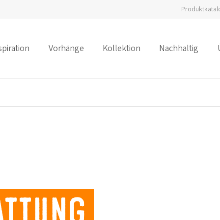
Produktkatal
spiration
Vorhänge
Kollektion
Nachhaltig
attung