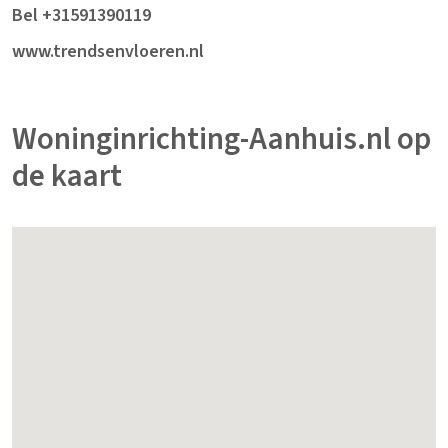
Bel +31591390119
www.trendsenvloeren.nl
Woninginrichting-Aanhuis.nl op
de kaart