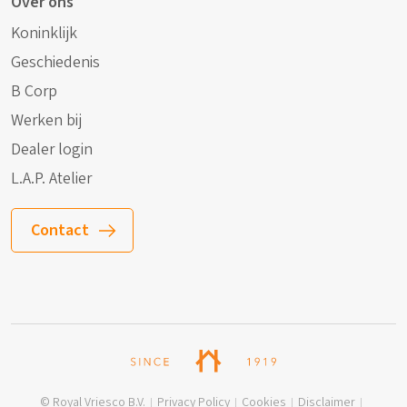
Over ons
Koninklijk
Geschiedenis
B Corp
Werken bij
Dealer login
L.A.P. Atelier
Contact
© Royal Vriesco B.V.
Privacy Policy
Cookies
Disclaimer