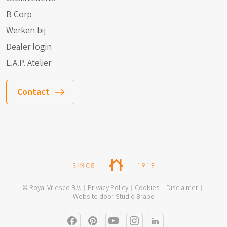
B Corp
Werken bij
Dealer login
L.A.P. Atelier
Contact
© Royal Vriesco B.V.
Privacy Policy
Cookies
Disclaimer
Website door Studio Brabo