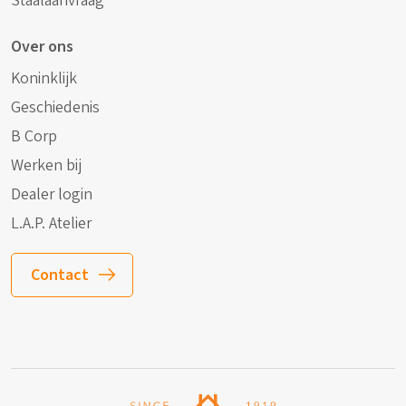
Staalaanvraag
Over ons
Koninklijk
Geschiedenis
B Corp
Werken bij
Dealer login
L.A.P. Atelier
Contact